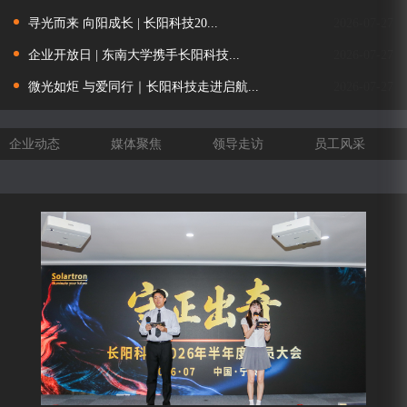
寻光而来 向阳成长 | 长阳科技20...
2026-07-27
企业开放日 | 东南大学携手长阳科技...
2026-07-27
微光如炬 与爱同行｜长阳科技走进启航...
2026-07-27
企业动态
媒体聚焦
领导走访
员工风采