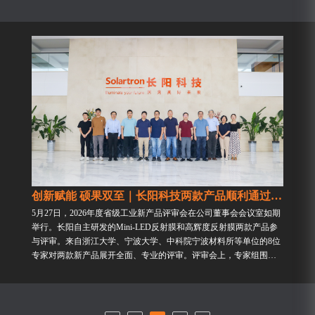
创新赋能 硕果双至｜长阳科技两款产品顺利通过浙江省工业新产品现场认定...
5月27日，2026年度省级工业新产品评审会在公司董事会会议室如期
举行。长阳自主研发的Mini-LED反射膜和高辉度反射膜两款产品参
与评审。来自浙江大学、宁波大学、中科院宁波材料所等单位的8位
专家对两款新产品展开全面、专业的评审。评审会上，专家组围绕
产品创新设计、核心工艺技术、关键性能指标、市场应用...