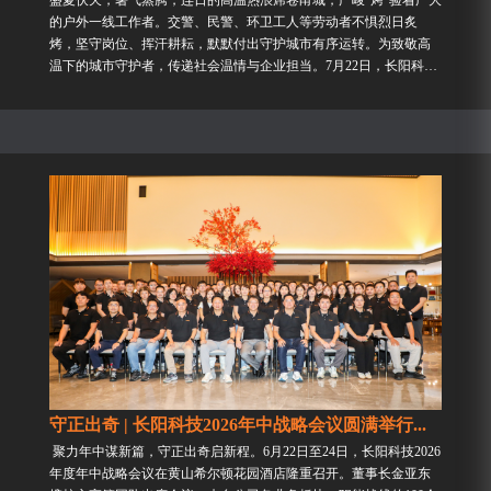
的户外一线工作者。交警、民警、环卫工人等劳动者不惧烈日炙
烤，坚守岗位、挥汗耕耘，默默付出守护城市有序运转。为致敬高
温下的城市守护者，传递社会温情与企业担当。7月22日，长阳科技
党总支联合工会共同组织开展“夏日送清凉”公益慰问活动，为奋战
在...
守正出奇 | 长阳科技2026年中战略会议圆满举行...
聚力年中谋新篇，守正出奇启新程。6月22日至24日，长阳科技2026
年度年中战略会议在黄山希尔顿花园酒店隆重召开。董事长金亚东