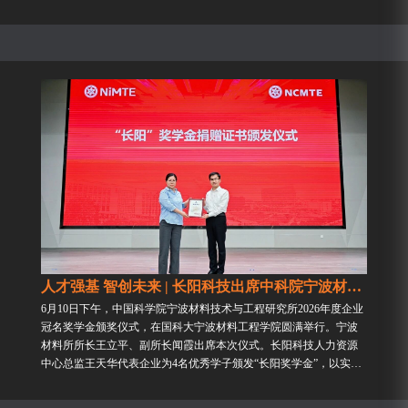
浸式感受中式韵味，共迎温情满满的传统佳节。巧手裹鲜粽...
人才强基 智创未来 | 长阳科技出席中科院宁波材料所2026年度冠名奖学金颁...
6月10日下午，中国科学院宁波材料技术与工程研究所2026年度企业
冠名奖学金颁奖仪式，在国科大宁波材料工程学院圆满举行。宁波
材料所所长王立平、副所长闻霞出席本次仪式。长阳科技人力资源
中心总监王天华代表企业为4名优秀学子颁发“长阳奖学金”，以实际
行动深化产学研协同合作，践行企业反哺教育、赋能科研、担当...