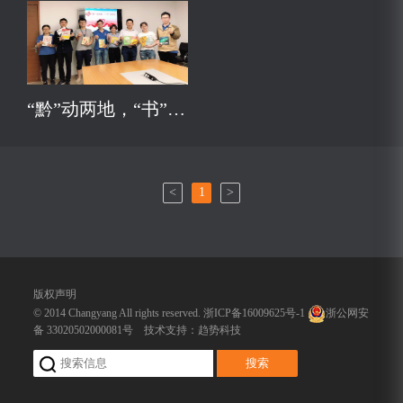
“黔”动两地，“书”送希望
<
1
>
版权声明
© 2014 Changyang All rights reserved.
浙ICP备16009625号-1
浙公网安
备 33020502000081号
技术支持：
趋势科技
搜索