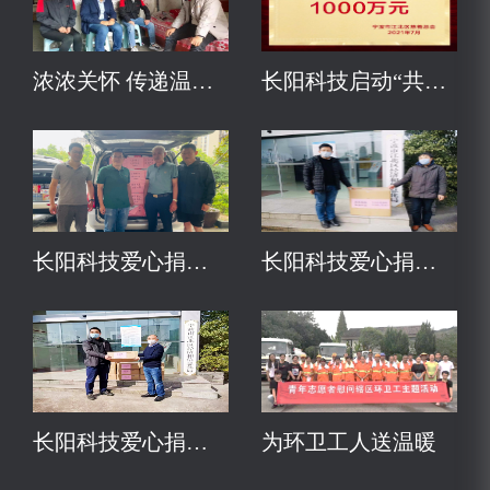
浓浓关怀 传递温情丨慈善长阳在行动！
长阳科技启动“共同富裕 科教兴国”公益基金
长阳科技爱心捐赠抗台救灾物资
长阳科技爱心捐赠70套洁净服
长阳科技爱心捐赠2万个口罩
为环卫工人送温暖