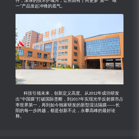
件，深厚的技术护城河，让长阳有了向更多“第一”“唯
一”产品发起冲锋的底气。
科技引领未来，创新定义高度。从
年成功研发
2012
出“中国膜”打破国际垄断，到
年实现光学反射膜市占
2017
率世界第一，再到如今独家研发的新型湿法隔膜——长
阳的每一步跨越，都是创新不止，永攀高峰的最好诠
释。