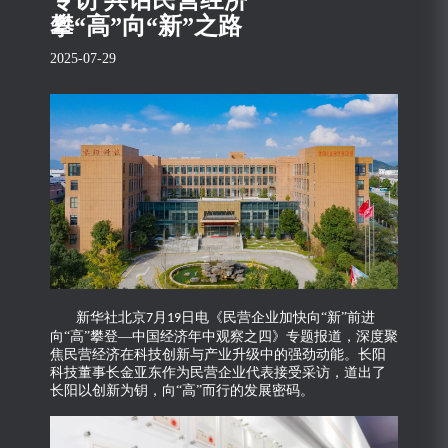
专访 共话民营经济
攀“高”向“新”之路
2025-07-29
新华社北京
月
日电《民营企业加快向“新”前进
7
19
向“高”攀登—中国经济年中观察之四》专题报道，深度聚
焦民营经济在科技创新与产业升级中的强劲动能。长阳
科技董事长金亚东作为民营企业代表接受采访，道出了
长阳以创新为钥，向“高”而行的发展密码。