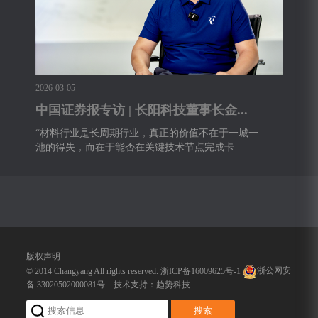
2026-03-05
中国证券报专访 | 长阳科技董事长金...
“材料行业是长周期行业，真正的价值不在于一城一
池的得失，而在于能否在关键技术节点完成卡
位。”在...
版权声明
© 2014 Changyang All rights reserved.
浙ICP备16009625号-1
浙公网安
备 33020502000081号
技术支持：
趋势科技
搜索