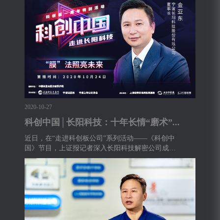
2020-10-27
科创中国│长阳科技：十年长情“磨术”...
近日，在“走进科创板公司”系列活动——《科创中
国》节目，上证报记者深入长阳科技解密公司成为
全球...