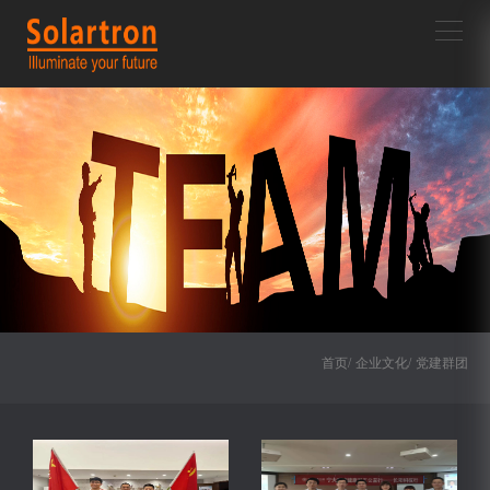
首页/
企业文化/
党建群团