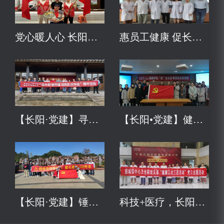
党心暖人心 长阳志愿者在路上
惠员工健康 促长阳发展
【长阳·党建】寻先哲、悟真理、习党史、庆华诞
【长阳•党建】健康护航“救”在身边
【长阳·党建】锤炼党性践初心，献礼建党100周年
科技+医疗，长阳科技与九院、慈城卫生院党建共建，共促全民健康