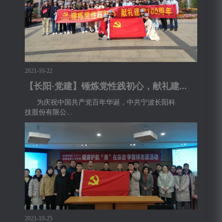
2021-10-22
【长阳·党建】锤炼党性践初心，献礼建...
为庆祝中国共产党百年华诞，中共宁波长阳科
技股份有限公...
2021-10-25