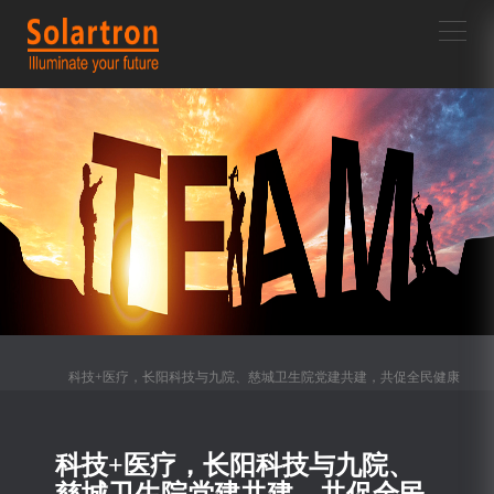
首页/
党建群团/
科技+医疗，长阳科技与九院、慈城卫生院党建共建，共促全民健康
科技+医疗，长阳科技与九院、