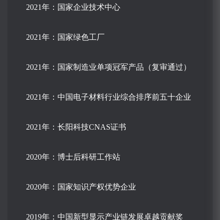
2021年：国家企业技术中心
2021年：国家绿色工厂
2021年：国家制造业单项冠军产品（复审通过）
2021年：中国电子材料行业综合排序前五十企业
2021年：长阳科技CNAS证书
2020年：博士后科研工作站
2020年：国家知识产权优势企业
2019年：中国新型显示产业链发展卓越贡献奖