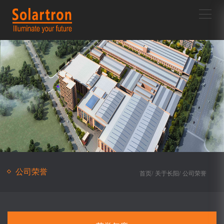
公司荣誉
首页/
关于长阳/
公司荣誉