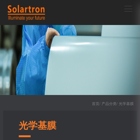
首页/
产品分类/
光学基膜
光学基膜