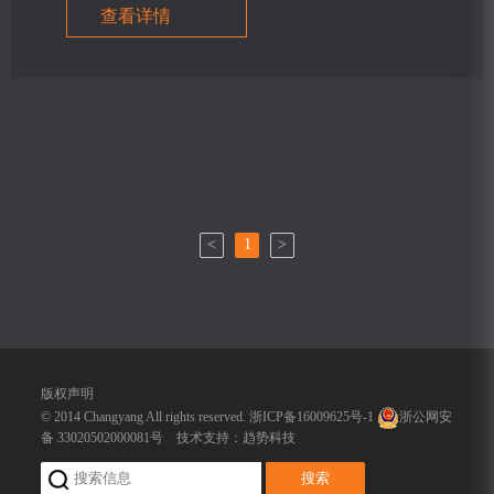
查看详情
<
1
>
版权声明
© 2014 Changyang All rights reserved.
浙ICP备16009625号-1
浙公网安
备 33020502000081号
技术支持：
趋势科技
搜索