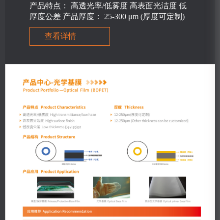
产品特点： 高透光率/低雾度 高表面光洁度 低
厚度公差 产品厚度： 25-300 μm (厚度可定制)
查看详情