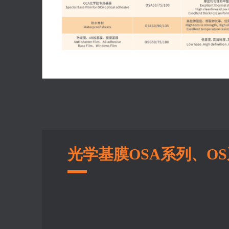
光学基膜OSA系列、O