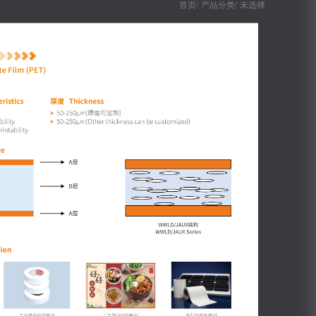
首页/
产品分类/
未选择