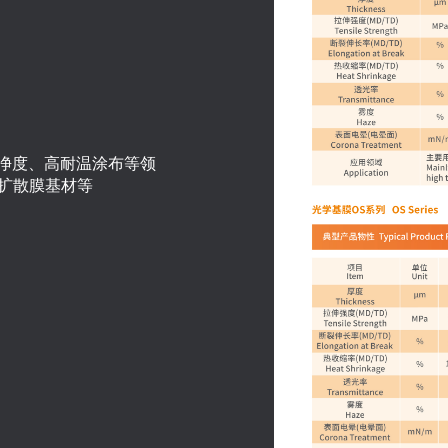
洁净度、高耐温涂布等领
、扩散膜基材等