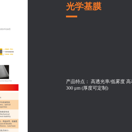
光学基膜
产品特点： 高透光率/低雾度 高表面光洁度
300 μm (厚度可定制)