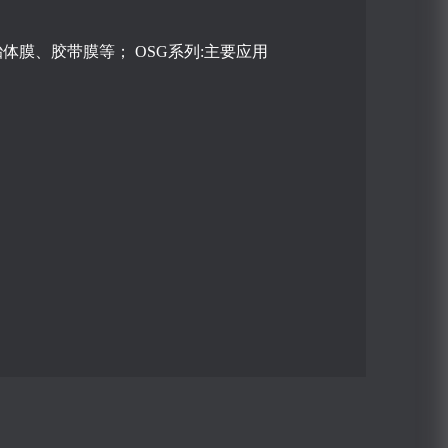
膜等； OSG系列:主要应用
；