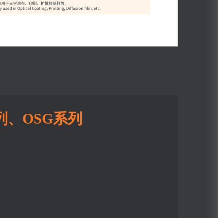
列、OSG系列