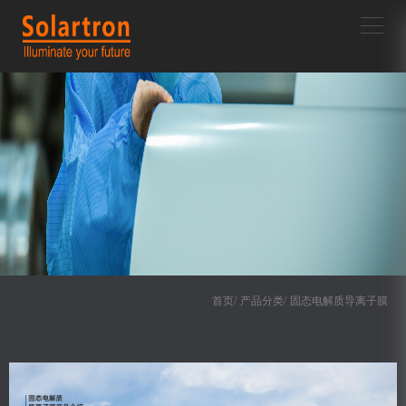
首页/
产品分类/
固态电解质导离子膜