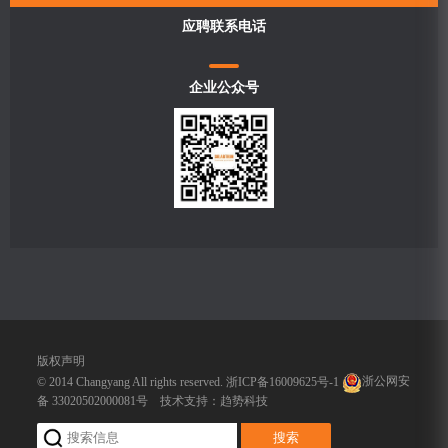
应聘联系电话
企业公众号
版权声明
© 2014 Changyang All rights reserved.
浙ICP备16009625号-1
浙公网安
备 33020502000081号
技术支持：
趋势科技
搜索