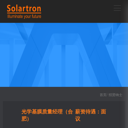
首页/
招贤纳士
光学基膜质量经理（合
薪资待遇：面
肥）
议