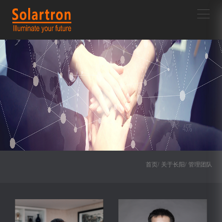
首页/
关于长阳/
管理团队